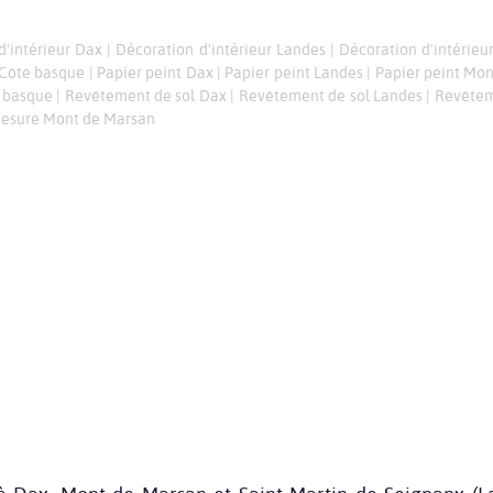
d'intérieur Dax
|
Décoration d'intérieur Landes
|
Décoration d'intérie
 Côte basque
|
Papier peint Dax
|
Papier peint Landes
|
Papier peint Mo
 basque
|
Revêtement de sol Dax
|
Revêtement de sol Landes
|
Revêtem
mesure Mont de Marsan