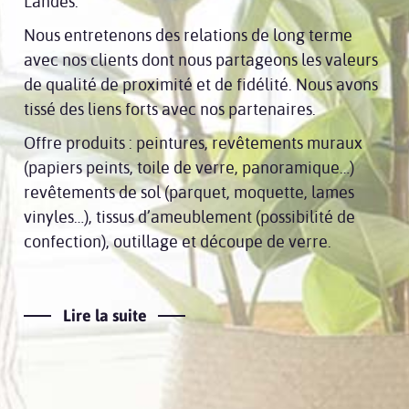
Landes.
Nous entretenons des relations de long terme
avec nos clients dont nous partageons les valeurs
de qualité de proximité et de fidélité. Nous avons
tissé des liens forts avec nos partenaires.
Offre produits : peintures, revêtements muraux
(papiers peints, toile de verre, panoramique…)
revêtements de sol (parquet, moquette, lames
vinyles…), tissus d’ameublement (possibilité de
confection), outillage et découpe de verre.
Lire la suite