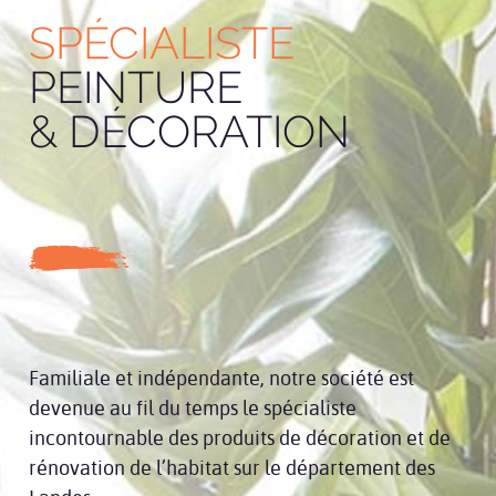
SPÉCIALISTE
PEINTURE
& DÉCORATION
Familiale et indépendante, notre société est
devenue au fil du temps le spécialiste
incontournable des produits de décoration et de
rénovation de l’habitat sur le département des